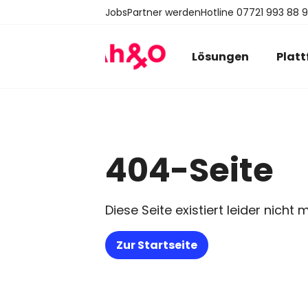
Jobs
Partner werden
Hotline 07721 993 88 
Lösungen
Plat
404-Seite
Diese Seite existiert leider nicht 
Zur Startseite