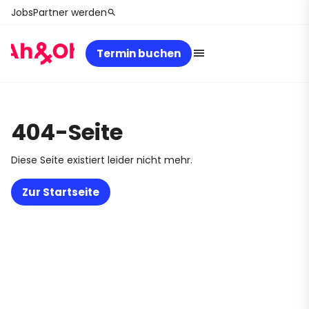
Jobs
Partner werden
search
Termin buchen
404-Seite
Diese Seite existiert leider nicht mehr.
Zur Startseite