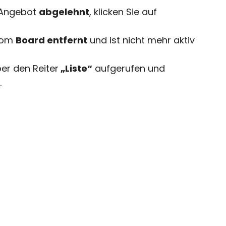
 Angebot
abgelehnt
, klicken Sie auf
 vom
Board entfernt
und ist nicht mehr aktiv
ber den Reiter
„Liste“
aufgerufen und
.