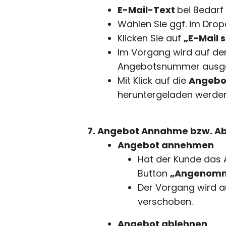
E-Mail-Text
bei Bedarf
Wählen Sie ggf. im Dro
Klicken Sie auf
„E-Mail 
Im Vorgang wird auf de
Angebotsnummer ausg
Mit Klick auf die
Angeb
heruntergeladen werden
Angebot Annahme bzw. Ab
Angebot annehmen
Hat der Kunde das
Button
„Angenom
Der Vorgang wird a
verschoben.
Angebot ablehnen