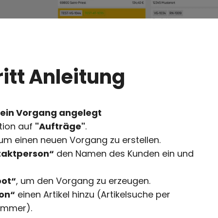
ritt Anleitung
 kein Vorgang angelegt
ation auf
"Aufträge"
.
 um einen neuen Vorgang zu erstellen.
taktperson“
den Namen des Kunden ein und
bot“
, um den Vorgang zu erzeugen.
ion“
einen Artikel hinzu (Artikelsuche per
nummer).