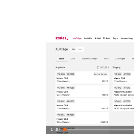
bestehenden Vorgangs.
0:00