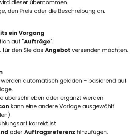
l wird dieser übernommen.
ge, den Preis oder die Beschreibung an.
eits ein Vorgang
tion auf "
Aufträge
".
 für den Sie das
Angebot
versenden möchten.
n
werden automatisch geladen – basierend auf
lage.
te überschrieben oder ergänzt werden.
Icon
kann eine andere Vorlage ausgewählt
en).
ahlungsart korrekt ist
and
oder
Auftragsreferenz
hinzufügen.