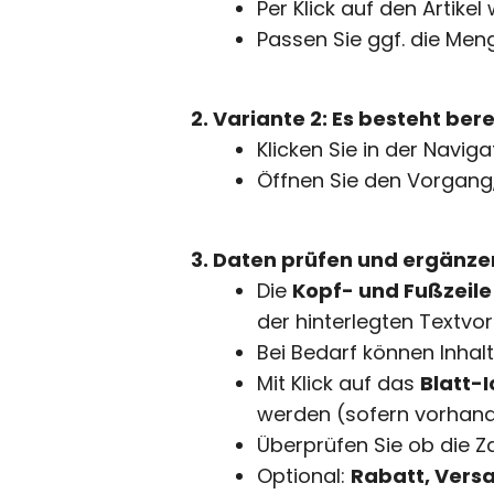
Per Klick auf den Artike
Passen Sie ggf. die Men
Variante 2: Es besteht ber
Klicken Sie in der Naviga
Öffnen Sie den Vorgang,
Daten prüfen und ergänze
Die
Kopf- und Fußzeile
der hinterlegten Textvor
Bei Bedarf können Inhal
Mit Klick auf das
Blatt-
werden (sofern vorhand
Überprüfen Sie ob die Z
Optional:
Rabatt, Vers