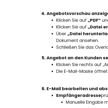
Angebotsvorschau anzeig
Klicken Sie auf
„PDF“
und
Klicken Sie auf
„Datei e
Über
„Datei herunterl
Dokument ansehen.
Schließen Sie das Overl
Angebot an den Kunden s
Klicken Sie rechts auf „
Die E-Mail-Maske öffnet 
E-Mail bearbeiten und ab
Empfängeradresse
pru
Manuelle Eingabe 